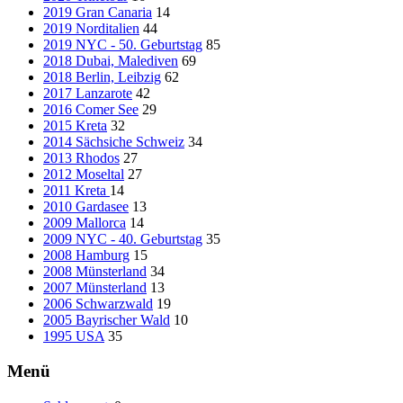
2019 Gran Canaria
14
2019 Norditalien
44
2019 NYC - 50. Geburtstag
85
2018 Dubai, Malediven
69
2018 Berlin, Leibzig
62
2017 Lanzarote
42
2016 Comer See
29
2015 Kreta
32
2014 Sächsiche Schweiz
34
2013 Rhodos
27
2012 Moseltal
27
2011 Kreta
14
2010 Gardasee
13
2009 Mallorca
14
2009 NYC - 40. Geburtstag
35
2008 Hamburg
15
2008 Münsterland
34
2007 Münsterland
13
2006 Schwarzwald
19
2005 Bayrischer Wald
10
1995 USA
35
Menü