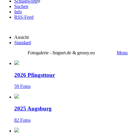
Schlagworte
0
Suchen
Info
RSS-Feed
Ansicht
Standard
Fotogalerie - fmgnet.de & grossy.eu
Menu
2026 Pfingsttour
59 Fotos
2025 Augsburg
82 Fotos