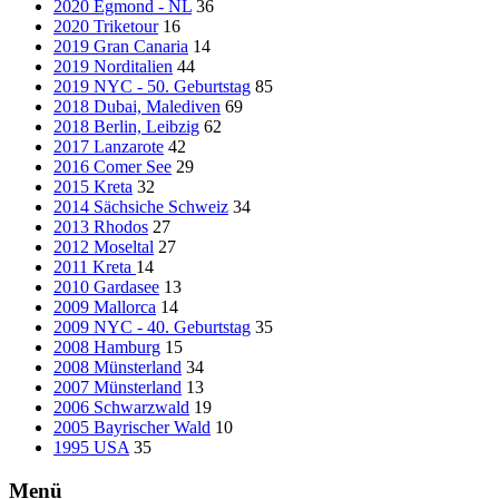
2020 Egmond - NL
36
2020 Triketour
16
2019 Gran Canaria
14
2019 Norditalien
44
2019 NYC - 50. Geburtstag
85
2018 Dubai, Malediven
69
2018 Berlin, Leibzig
62
2017 Lanzarote
42
2016 Comer See
29
2015 Kreta
32
2014 Sächsiche Schweiz
34
2013 Rhodos
27
2012 Moseltal
27
2011 Kreta
14
2010 Gardasee
13
2009 Mallorca
14
2009 NYC - 40. Geburtstag
35
2008 Hamburg
15
2008 Münsterland
34
2007 Münsterland
13
2006 Schwarzwald
19
2005 Bayrischer Wald
10
1995 USA
35
Menü