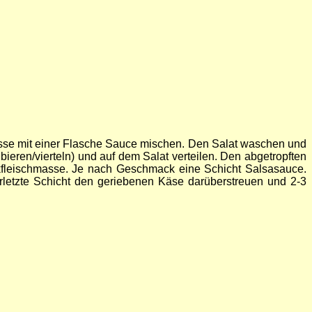
sse mit einer Flasche Sauce mischen. Den Salat waschen und
bieren/vierteln) und auf dem Salat verteilen. Den abgetropften
kfleischmasse. Je nach Geschmack eine Schicht Salsasauce.
rletzte Schicht den geriebenen Käse darüberstreuen und 2-3