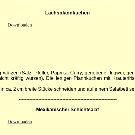
-----------------------------------------------------------------
Lachspfannkuchen
Downloaden
g würzen (Salz, Pfeffer, Paprika, Curry, geriebener Ingwer, ge
cht kräftig würzen). Die fertigen Pfannkuchen mit Kräuterfris
in ca. 2 cm breite Stücke schneiden und auf einem Salatbett se
-----------------------------------------------------------------
Mexikanischer Schichtsalat
Downloaden