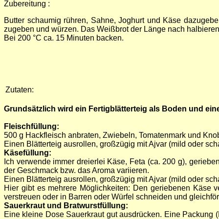
Zubereitung :
Butter schaumig rühren, Sahne, Joghurt und Käse dazugebe
zugeben und würzen. Das Weißbrot der Länge nach halbieren 
Bei 200 °C ca. 15 Minuten backen.
Zutaten:
Grundsätzlich wird ein Fertigblätterteig als Boden und eine
Fleischfüllung:
500 g Hackfleisch anbraten, Zwiebeln, Tomatenmark und Knob
Einen Blätterteig ausrollen, großzügig mit Ajvar (mild oder 
Käsefüllung:
Ich verwende immer dreierlei Käse, Feta (ca. 200 g), gerieb
der Geschmack bzw. das Aroma variieren.
Einen Blätterteig ausrollen, großzügig mit Ajvar (mild oder 
Hier gibt es mehrere Möglichkeiten: Den geriebenen Käse v
verstreuen oder in Barren oder Würfel schneiden und gleichf
Sauerkraut und Bratwurstfüllung:
Eine kleine Dose Sauerkraut gut ausdrücken. Eine Packung (