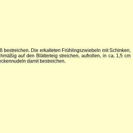
 bestreichen. Die erkalteten Frühlingszwiebeln mit Schinken,
ßig auf den Blätterteig streichen, aufrollen, in ca. 1,5 cm
eckennudeln damit bestreichen.