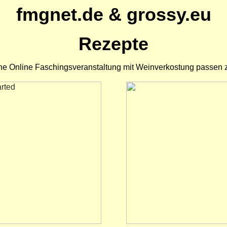
fmgnet.de & grossy.eu
Rezepte
eine Online Faschingsveranstaltung mit Weinverkostung passen z