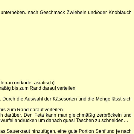
ch unterheben. nach Geschmack Zwiebeln und/oder Knoblauch
rran und/oder asiatisch).
mäßig bis zum Rand darauf verteilen.
). Durch die Auswahl der Käsesorten und die Menge lässt sich
bis zum Rand darauf verteilen.
sch darüber. Den Feta kann man gleichmäßig zerbröckeln und
 Fetawürfel andrücken um danach quasi Taschen zu schneiden…
s Sauerkraut hinzufügen, eine gute Portion Senf und je nach