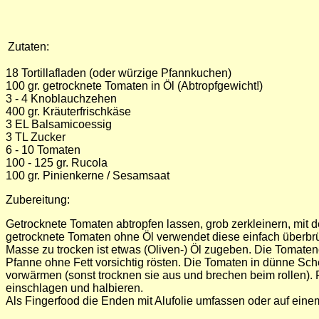
Zutaten:
18 Tortillafladen (oder würzige Pfannkuchen)
100 gr. getrocknete Tomaten in Öl (Abtropfgewicht!)
3 - 4 Knoblauchzehen
400 gr. Kräuterfrischkäse
3 EL Balsamicoessig
3 TL Zucker
6 - 10 Tomaten
100 - 125 gr. Rucola
100 gr. Pinienkerne / Sesamsaat
Zubereitung:
Getrocknete Tomaten abtropfen lassen, grob zerkleinern, mi
getrocknete Tomaten ohne Öl verwendet diese einfach überbr
Masse zu trocken ist etwas (Oliven-) Öl zugeben. Die Tomaten
Pfanne ohne Fett vorsichtig rösten. Die Tomaten in dünne Sc
vorwärmen (sonst trocknen sie aus und brechen beim rollen). 
einschlagen und halbieren.
Als Fingerfood die Enden mit Alufolie umfassen oder auf einem