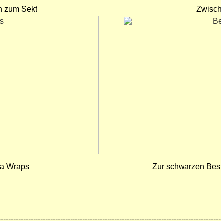
n zum Sekt
Zwisch
la Wraps
Zur schwarzen Best
------------------------------------------------------------------------------------------