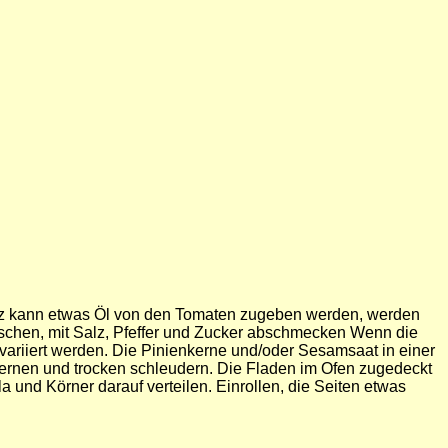
enz kann etwas Öl von den Tomaten zugeben werden, werden
ischen, mit Salz, Pfeffer und Zucker abschmecken Wenn die
variiert werden. Die Pinienkerne und/oder Sesamsaat in einer
ernen und trocken schleudern. Die Fladen im Ofen zugedeckt
und Körner darauf verteilen. Einrollen, die Seiten etwas