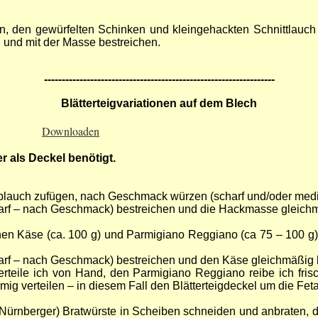
n, den gewürfelten Schinken und kleingehackten Schnittlau
und mit der Masse bestreichen.
-----------------------------------------------------------------
Blätterteigvariationen auf dem Blech
Downloaden
r als Deckel benötigt.
lauch zufügen, nach Geschmack würzen (scharf und/oder medite
scharf – nach Geschmack) bestreichen und die Hackmasse gleich
enen Käse (ca. 100 g) und Parmigiano Reggiano (ca 75 – 100 g
scharf – nach Geschmack) bestreichen und den Käse gleichmäßig 
erteile ich von Hand, den Parmigiano Reggiano reibe ich fri
örmig verteilen – in diesem Fall den Blätterteigdeckel um die
Nürnberger) Bratwürste in Scheiben schneiden und anbraten, da