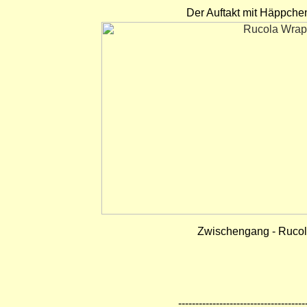
Der Auftakt mit Häppche
Zwischengang - Ruco
-------------------------------------