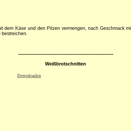
mit dem Käse und den Pilzen vermengen, nach Geschmack mit 
 bestreichen.
-----------------------------------------------------------------
Weißbrotschnitten
Downloaden