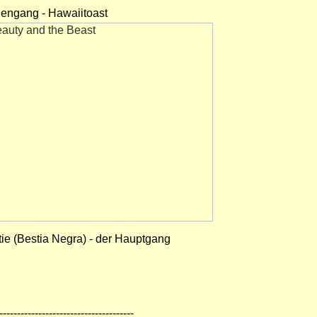
engang - Hawaiitoast
ie (Bestia Negra) - der Hauptgang
--------------------------------------