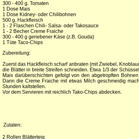
300 - 400 g. Tomaten
1 Dose Mais
1 Dose Kidney- oder Chilibohnen
500 g. Hackfleisch
1 - 2 Flaschen Chili- Salsa- oder Takosauce
1 - 2 Becher Creme Fraiche
300 - 400 g geriebener Käse (z.B. Gouda)
1 Tüte Taco-Chips
Zubereitung:
Zuerst das Hackfleisch scharf anbraten (mit Zwiebel, Knob
die Blätter in breite Streifen schneiden. Etwa 1/3 der Schüss
Mais darüberschichten gefolgt von den abgetropften Bohne
Dann die Creme Fraiche mit etwas Milch geschmeidig machen
Stunden kaltstellen.
Vor dem Servieren mit reichlich Tako-Chips abdecken.
Zutaten:
2 Rollen Blätterteig