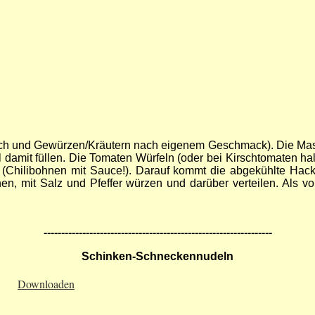
lauch und Gewürzen/Kräutern nach eigenem Geschmack). Die Ma
el damit füllen. Die Tomaten Würfeln (oder bei Kirschtomaten hal
n (Chilibohnen mit Sauce!). Darauf kommt die abgekühlte Hac
, mit Salz und Pfeffer würzen und darüber verteilen. Als vo
-----------------------------------------------------------------
Schinken-Schneckennudeln
Downloaden