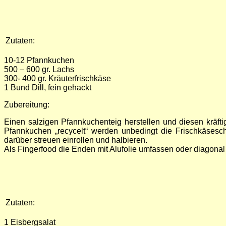
Zutaten:
10-12 Pfannkuchen
500 – 600 gr. Lachs
300- 400 gr. Kräuterfrischkäse
1 Bund Dill, fein gehackt
Zubereitung:
Einen salzigen Pfannkuchenteig herstellen und diesen kräfti
Pfannkuchen „recycelt“ werden unbedingt die Frischkäseschi
darüber streuen einrollen und halbieren.
Als Fingerfood die Enden mit Alufolie umfassen oder diagonal 
Zutaten:
1 Eisbergsalat