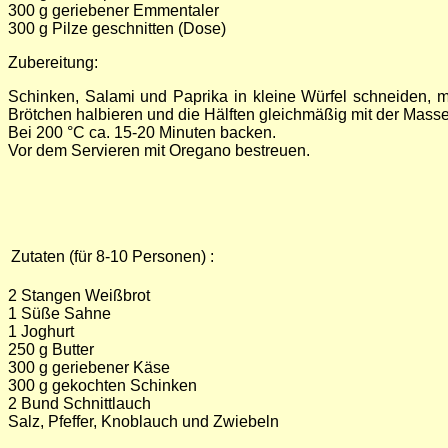
300 g geriebener Emmentaler
300 g Pilze geschnitten (Dose)
Zubereitung:
Schinken, Salami und Paprika in kleine Würfel schneiden, 
Brötchen halbieren und die Hälften gleichmäßig mit der Masse
Bei 200 °C ca. 15-20 Minuten backen.
Vor dem Servieren mit Oregano bestreuen.
Zutaten (für 8-10 Personen) :
2 Stangen Weißbrot
1 Süße Sahne
1 Joghurt
250 g Butter
300 g geriebener Käse
300 g gekochten Schinken
2 Bund Schnittlauch
Salz, Pfeffer, Knoblauch und Zwiebeln