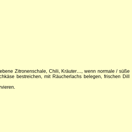
riebene Zitronenschale, Chili, Kräuter…, wenn normale / süße
chkäse bestreichen, mit Räucherlachs belegen, frischen Dill
rvieren.